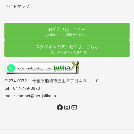
サイトマップ
お問合せは、こちら
お気軽に、お問合せください
スタジオへのアクセスは、こちら
一度、来てみてくださいね
〒274-0072 千葉県船橋市三山２丁目４３－１０
tel：047-779-3870
mail：contact@bcr-julika.jp