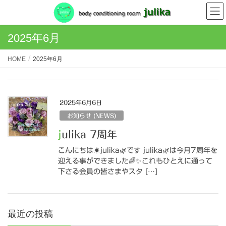
2025年6月
HOME
2025年6月
2025年6月6日
お知らせ (NEWS)
julika 7周年
こんにちは☀️julika🌿です julika🌿は今月7周年を
迎える事ができました🌈✨これもひとえに通って
下さる会員の皆さまやスタ […]
最近の投稿